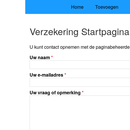
Home
Toevoegen
Verzekering Startpagina
U kunt contact opnemen met de paginabeheerder 
Uw naam
*
Uw e-mailadres
*
Uw vraag of opmerking
*